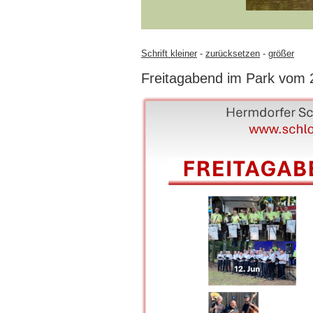
Schrift kleiner
-
zurücksetzen
-
größer
Freitagabend im Park vom 2