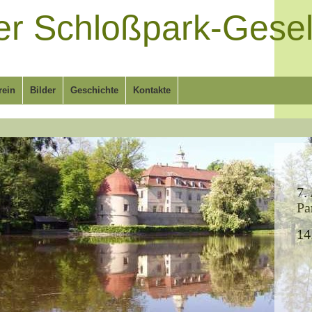
r Schloßpark-Gesell
rein
Bilder
Geschichte
Kontakte