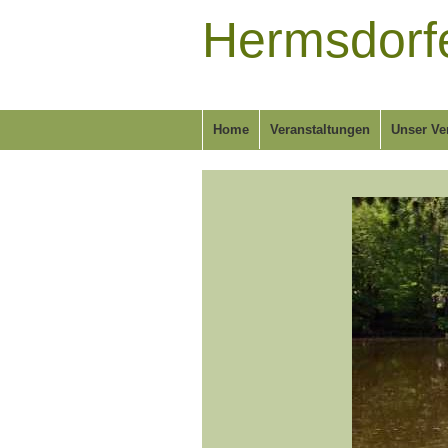
Hermsdorfe
Home
Veranstaltungen
Unser Ve