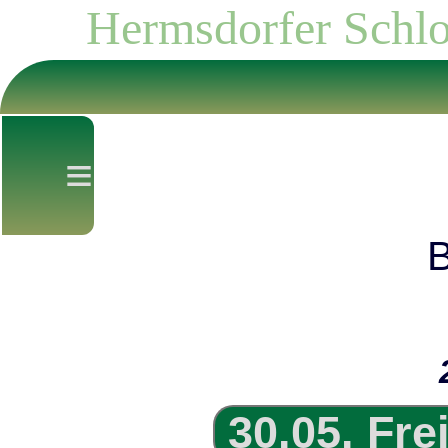
Hermsdorfer Schlo
≡
B